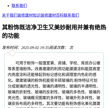
联系我们
关于我们
装修建材知识
装修建材百科
联系我们
其粉饰既洁净卫生又美妙耐用并兼有绝热
的功能
发布时间：2025-09-02 19:35
阅读次数：
次
可用于粉饰一般饿室第、商铺、学校、库房办公楼
等表里墙粉饰。改善建建的利用功能建建涂料能提高室
内亮度涂料还能够起到标记感化和调理室内色彩的感
化。建建玻璃的粉饰机能很丰硕玻璃的.粉饰特征可划
分成玻璃的透光性、玻璃的通明性、玻璃的半通明性、
玻璃的折射性、玻璃的反射性、玻璃的多色性、玻璃的
亮光性、玻璃概况图案的多样性、玻璃外形多样性、玻
璃安拆布局的多样性。其次要功能有粉饰感化美化建建