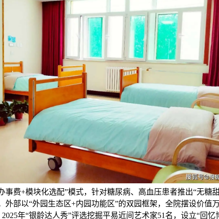
办事费+模块化选配”模式，针对糖尿病、高血压患者推出“无糖甜点
。外部以“外园生态区+内园功能区”的双园框架，全院摆设价值
2025年“银龄达人秀”评选挖掘平易近间艺术家51名，设立“回忆