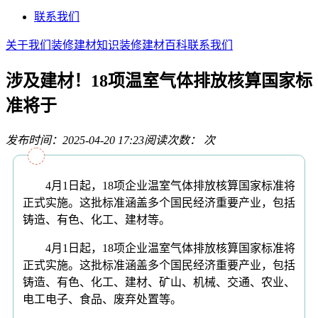
联系我们
关于我们
装修建材知识
装修建材百科
联系我们
涉及建材！18项温室气体排放核算国家标
准将于
发布时间：2025-04-20 17:23
阅读次数：
次
4月1日起，18项企业温室气体排放核算国家标准将
正式实施。这批标准涵盖多个国民经济重要产业，包括
铸造、有色、化工、建材等。
4月1日起，18项企业温室气体排放核算国家标准将
正式实施。这批标准涵盖多个国民经济重要产业，包括
铸造、有色、化工、建材、矿山、机械、交通、农业、
电工电子、食品、废弃处置等。