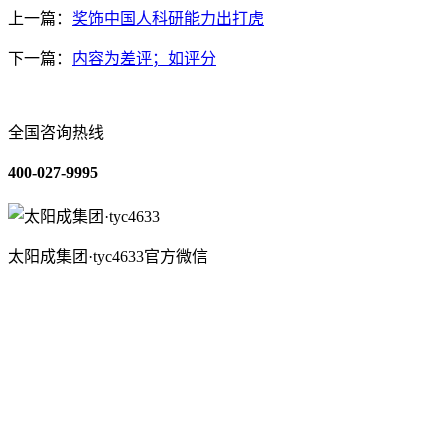
上一篇：
奖饰中国人科研能力出打虎
下一篇：
内容为差评；如评分
全国咨询热线
400-027-9995
太阳成集团·tyc4633官方微信
关于我们
装修建材知识
装修建材百科
联系我们