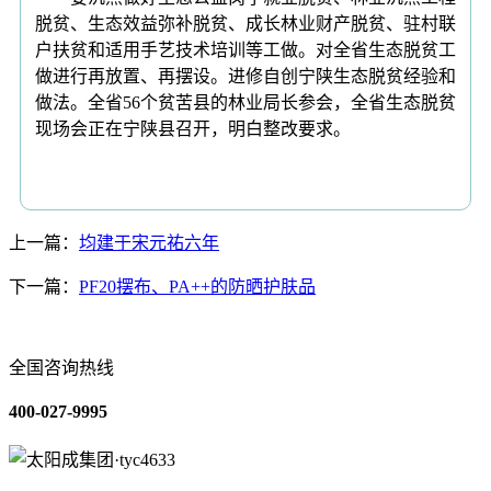
脱贫、生态效益弥补脱贫、成长林业财产脱贫、驻村联
户扶贫和适用手艺技术培训等工做。对全省生态脱贫工
做进行再放置、再摆设。进修自创宁陕生态脱贫经验和
做法。全省56个贫苦县的林业局长参会，全省生态脱贫
现场会正在宁陕县召开，明白整改要求。
上一篇：
均建于宋元祐六年
下一篇：
PF20摆布、PA++的防晒护肤品
全国咨询热线
400-027-9995