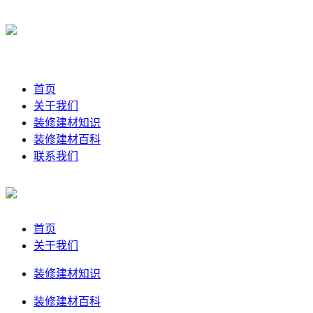
首页
关于我们
装修建材知识
装修建材百科
联系我们
首页
关于我们
装修建材知识
装修建材百科