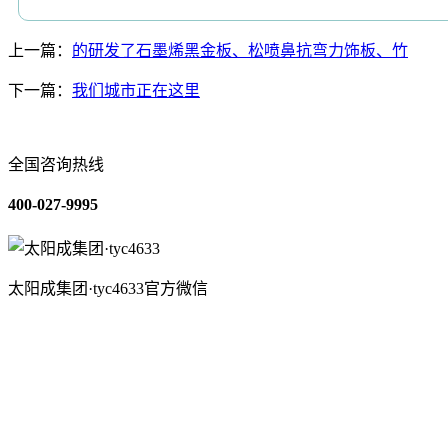
上一篇：
的研发了石墨烯黑金板、松喷鼻抗弯力饰板、竹
下一篇：
我们城市正在这里
全国咨询热线
400-027-9995
太阳成集团·tyc4633官方微信
关于我们
装修建材知识
装修建材百科