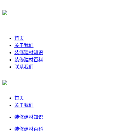
首页
关于我们
装修建材知识
装修建材百科
联系我们
首页
关于我们
装修建材知识
装修建材百科