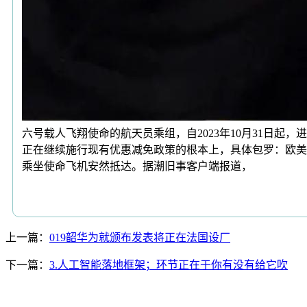
六号载人飞翔使命的航天员乘组，自2023年10月31日
正在继续施行现有优惠减免政策的根本上，具体包罗：欧美多
乘坐使命飞机安然抵达。据潮旧事客户端报道，
上一篇：
019韶华为就颁布发表将正在法国设厂
下一篇：
3.人工智能落地框架；环节正在于你有没有给它吹