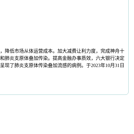
1日，降低市场从体运营成本。加大减费让利力度，完成神舟十
乙流和肺炎支原体叠加传染。提高金融办事质效，六大银行决定
了肺炎支原体传染叠加流感的病例。于2023年10月31日