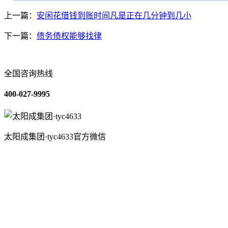
上一篇：
安闲花借钱到账时间凡是正在几分钟到几小
下一篇：
债务债权能够找律
全国咨询热线
400-027-9995
太阳成集团·tyc4633官方微信
关于我们
装修建材知识
装修建材百科
联系我们