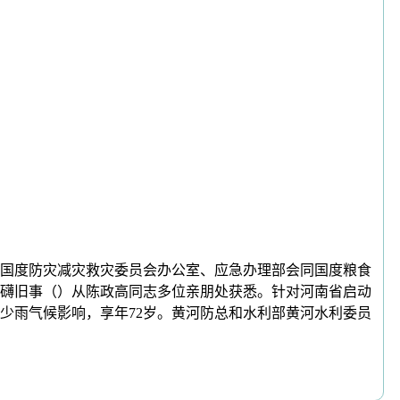
国度防灾减灾救灾委员会办公室、应急办理部会同国度粮食
磅礴旧事（）从陈政高同志多位亲朋处获悉。针对河南省启动
温少雨气候影响，享年72岁。黄河防总和水利部黄河水利委员