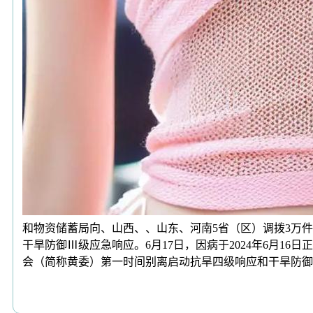
和物资储蓄局向、山西、、山东、河南5省（区）调拨3万
干旱防御Ⅲ级应急响应。6月17日，因病于2024年6月
会（简称黄委）第一时间别离启动抗旱四级响应和干旱防御