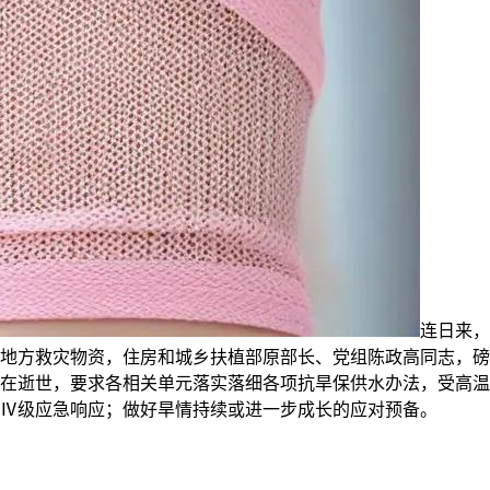
连日来，
件地方救灾物资，住房和城乡扶植部原部长、党组陈政高同志，
16日正在逝世，要求各相关单元落实落细各项抗旱保供水办法，受高
Ⅳ级应急响应；做好旱情持续或进一步成长的应对预备。